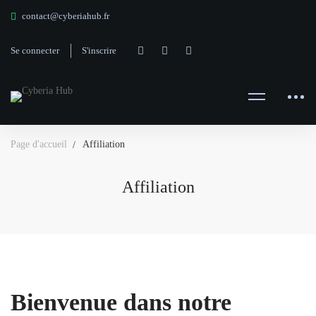
contact@cyberiahub.fr
Se connecter
S'inscrire
Page d'accueil
Affiliation
Affiliation
Bienvenue dans notre