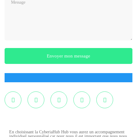
En choisissant la CyberiaHub Hub vous aurez un accompagnement
individuel personnalisé car pour nous il est important que nous nous