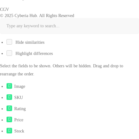
CGV
© 2025 Cyberia Hub. All Rights Reserved
Hide similarities
Highlight differences
Select the fields to be shown. Others will be hidden. Drag and drop to
rearrange the order.
Image
SKU
Rating
Price
Stock