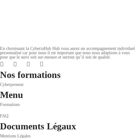
Tous niveaux
Add to cart
Ajouter à la liste de souhaits
En choisissant la CyberiaHub Hub vous aurez un accompagnement individuel
personnalisé car pour nous il est important que nous nous adaptions à vous
pour que le suivi soit sur-mesure et surtout qu’il soit de qualité.
Nos formations
Cyberpreneur
Menu
Formations
FAQ
Documents Légaux
Mentions Légales