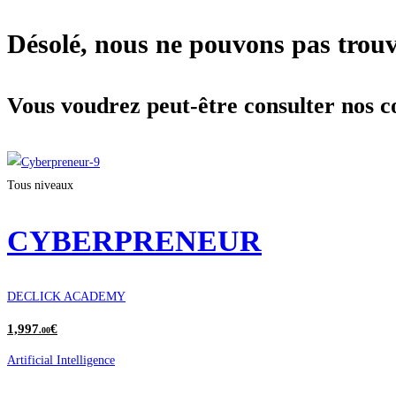
Désolé, nous ne pouvons pas trouv
Vous voudrez peut-être consulter nos c
Tous niveaux
CYBERPRENEUR
DECLICK ACADEMY
1,997
€
.00
Artificial Intelligence