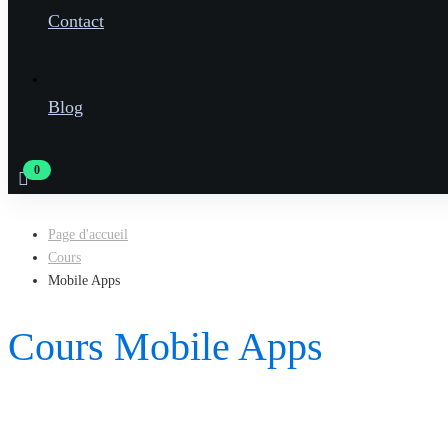
Contact
Blog
Page d'accueil
Cours
Mobile Apps
Cours Mobile Apps