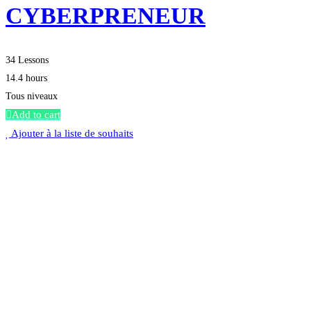
CYBERPRENEUR
34 Lessons
14.4 hours
Tous niveaux
Add to cart
Ajouter à la liste de souhaits