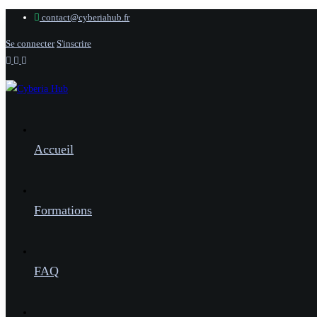
contact@cyberiahub.fr
Se connecter
S'inscrire
Accueil
Formations
FAQ