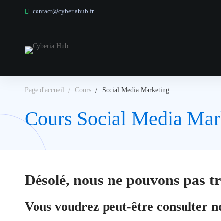
contact@cyberiahub.fr
Page d'accueil
Cours
Social Media Marketing
Cours Social Media Mar
Désolé, nous ne pouvons pas tr
Vous voudrez peut-être consulter n