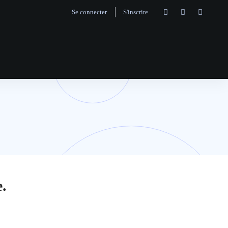
Se connecter
S'inscrire
.