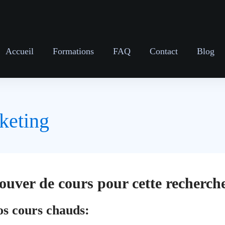
Accueil
Formations
FAQ
Contact
Blog
keting
ouver de cours pour cette recherche
os cours chauds: