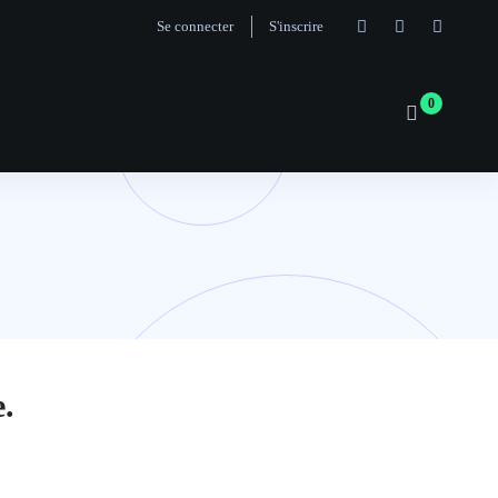
Se connecter
S'inscrire
.