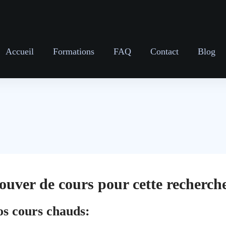
Accueil
Formations
FAQ
Contact
Blog
ouver de cours pour cette recherche
os cours chauds: