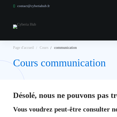
contact@cyberiahub.fr
Page d'accueil
Cours
communication
Cours communication
Désolé, nous ne pouvons pas tr
Vous voudrez peut-être consulter n