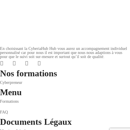
Tous niveaux
Add to cart
Ajouter à la liste de souhaits
En choisissant la CyberiaHub Hub vous aurez un accompagnement individuel
personnalisé car pour nous il est important que nous nous adaptions à vous
pour que le suivi soit sur-mesure et surtout qu’il soit de qualité.
Nos formations
Cyberpreneur
Menu
Formations
FAQ
Documents Légaux