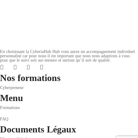
Tous niveaux
Add to cart
Ajouter à la liste de souhaits
En choisissant la CyberiaHub Hub vous aurez un accompagnement individuel
personnalisé car pour nous il est important que nous nous adaptions à vous
pour que le suivi soit sur-mesure et surtout qu’il soit de qualité.
Nos formations
Cyberpreneur
Menu
Formations
FAQ
Documents Légaux