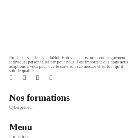
Tous niveaux
Add to cart
Ajouter à la liste de souhaits
En choisissant la CyberiaHub Hub vous aurez un accompagnement
individuel personnalisé car pour nous il est important que nous nous
adaptions à vous pour que le suivi soit sur-mesure et surtout qu’il
soit de qualité.
Nos formations
Cyberpreneur
Menu
Formations