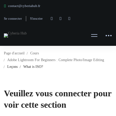
contact@cyberiahub.fr
Se connecter
S'inscrire
Page d'accueil
Cours
Adobe Lightroom For Beginners : Complete Photo/Image Editing
Leçons
What is ISO?
Veuillez vous connecter pour
voir cette section