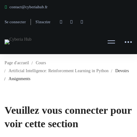
contact@cyberiahub.fr
Se connecter
S'inscrire
Page d'accueil
Cours
Artificial Intelligence: Reinforcement Learning in Python
Devoirs
Assignments
Veuillez vous connecter pour
voir cette section