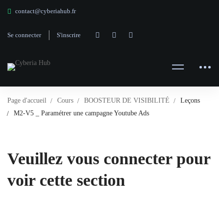
contact@cyberiahub.fr
Se connecter
S'inscrire
Page d'accueil
Cours
BOOSTEUR DE VISIBILITÉ
Leçons
M2-V5 _ Paramétrer une campagne Youtube Ads
Veuillez vous connecter pour
voir cette section