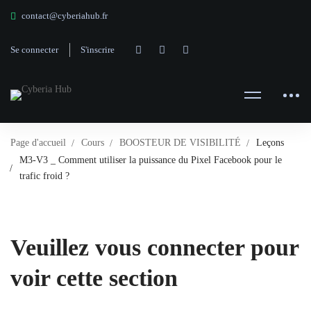
contact@cyberiahub.fr
Se connecter
S'inscrire
Page d'accueil
Cours
BOOSTEUR DE VISIBILITÉ
Leçons
M3-V3 _ Comment utiliser la puissance du Pixel Facebook pour le
trafic froid ?
Veuillez vous connecter pour
voir cette section