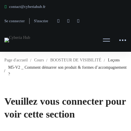
contact@cyberiahub.fr
Se connecter
S'inscrire
Page d'accueil
Cours
BOOSTEUR DE VISIBILITÉ
Leçons
M5-V2 _ Comment démarrer son produit & formes d’accompagnement
?
Veuillez vous connecter pour
voir cette section