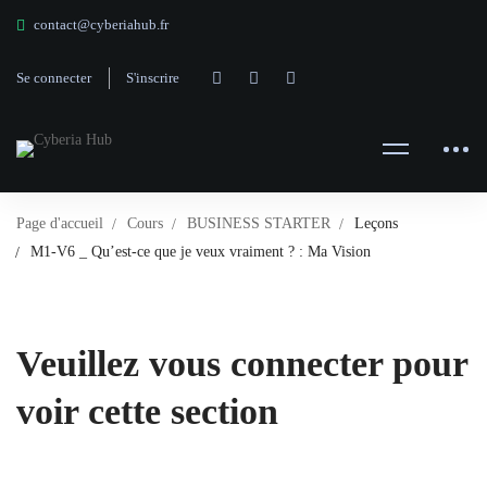
contact@cyberiahub.fr
Se connecter
S'inscrire
Page d'accueil
Cours
BUSINESS STARTER
Leçons
M1-V6 _ Qu’est-ce que je veux vraiment ? : Ma Vision
Veuillez vous connecter pour
voir cette section