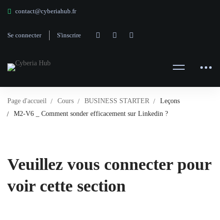
contact@cyberiahub.fr
Se connecter
S'inscrire
Page d'accueil
Cours
BUSINESS STARTER
Leçons
M2-V6 _ Comment sonder efficacement sur Linkedin ?
Veuillez vous connecter pour
voir cette section