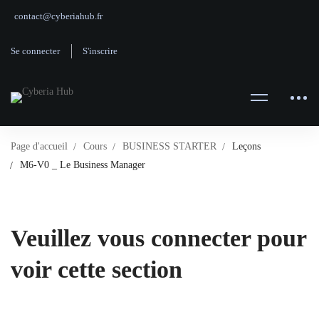
contact@cyberiahub.fr
Se connecter
S'inscrire
Page d'accueil
Cours
BUSINESS STARTER
Leçons
M6-V0 _ Le Business Manager
Veuillez vous connecter pour
voir cette section