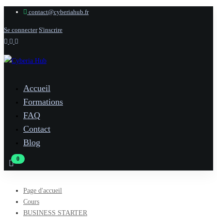
contact@cyberiahub.fr
Se connecter
S'inscrire
Accueil
Formations
FAQ
Contact
Blog
Page d'accueil
Cours
BUSINESS STARTER