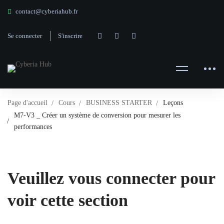
contact@cyberiahub.fr
Se connecter
S'inscrire
Page d'accueil
Cours
BUSINESS STARTER
Leçons
M7-V3 _ Créer un système de conversion pour mesurer les
performances
Veuillez vous connecter pour
voir cette section