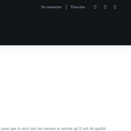
Se connecter
S'inscrire
ur que le suivi soit sur-mesure et surtout qu’il soit de qualité.