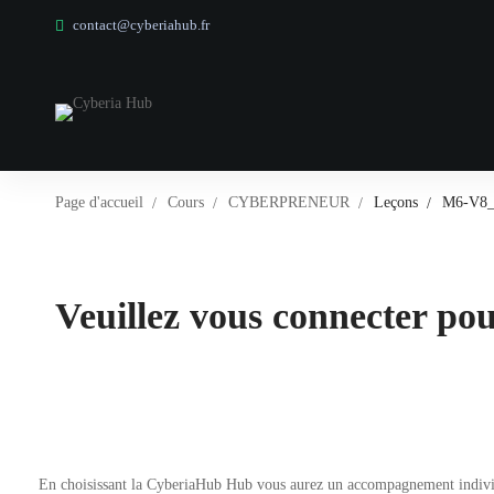
contact@cyberiahub.fr
Page d'accueil
Cours
CYBERPRENEUR
Leçons
M6-V8_ 
Veuillez vous connecter pour
En choisissant la CyberiaHub Hub vous aurez un accompagnement individuel