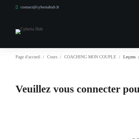
contact@cyberiahub.fr
Page d'accueil
Cours
COACHING MON COUPLE
Leçons
Veuillez vous connecter pour