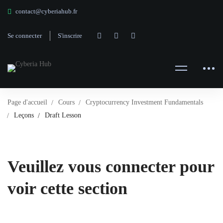
contact@cyberiahub.fr
Se connecter
S'inscrire
Page d'accueil
Cours
Cryptocurrency Investment Fundamentals
Leçons
Draft Lesson
Veuillez vous connecter pour
voir cette section