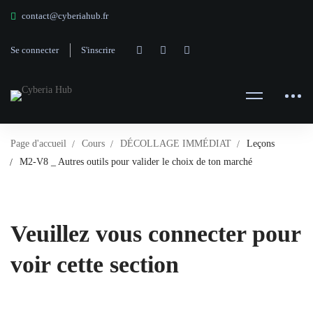
contact@cyberiahub.fr
Se connecter
S'inscrire
Page d'accueil
Cours
DÉCOLLAGE IMMÉDIAT
Leçons
M2-V8 _ Autres outils pour valider le choix de ton marché
Veuillez vous connecter pour
voir cette section