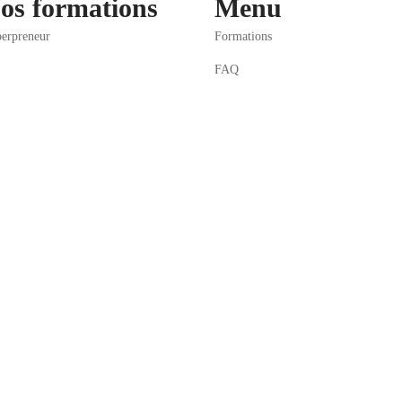
os formations
Menu
erpreneur
Formations
FAQ