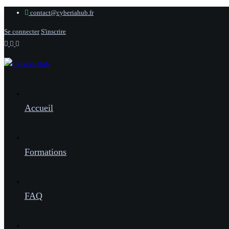
contact@cyberiahub.fr
Se connecter
S'inscrire
Accueil
Formations
FAQ