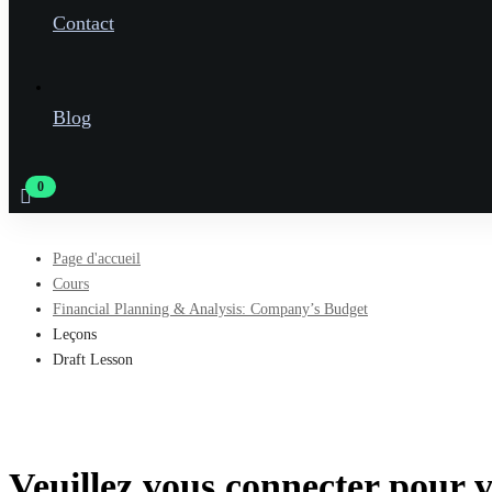
Contact
Blog
Page d'accueil
Cours
Financial Planning & Analysis: Company’s Budget
Leçons
Draft Lesson
Veuillez vous connecter pour vo