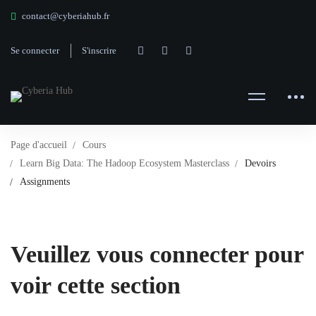
contact@cyberiahub.fr
Se connecter
S'inscrire
Page d'accueil
Cours
Learn Big Data: The Hadoop Ecosystem Masterclass
Devoirs
Assignments
Veuillez vous connecter pour
voir cette section