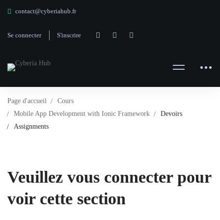
contact@cyberiahub.fr
Se connecter
S'inscrire
Page d'accueil
Cours
Mobile App Development with Ionic Framework
Devoirs
Assignments
Veuillez vous connecter pour
voir cette section