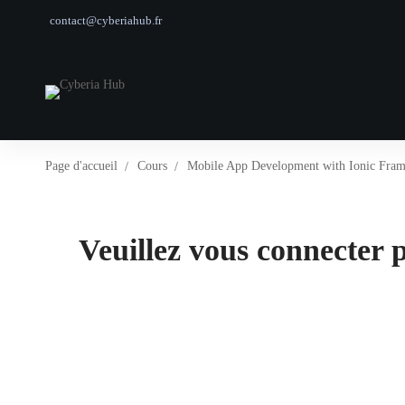
contact@cyberiahub.fr
Page d'accueil
Cours
Mobile App Development with Ionic Fra
Veuillez vous connecter p