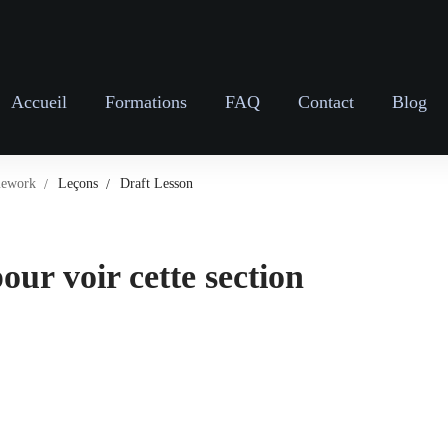
Accueil
Formations
FAQ
Contact
Blog
mework
Leçons
Draft Lesson
our voir cette section