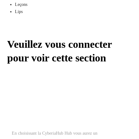
Leçons
Lips
Veuillez vous connecter
pour voir cette section
En choisissant la CyberiaHub Hub vous aurez un