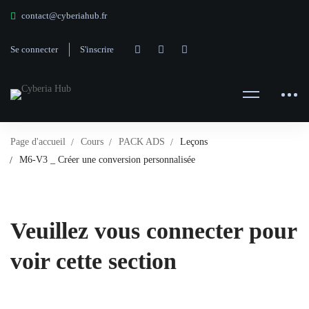
contact@cyberiahub.fr
Se connecter
S'inscrire
Page d'accueil
Cours
PACK ADS
Leçons
M6-V3 _ Créer une conversion personnalisée
Veuillez vous connecter pour
voir cette section