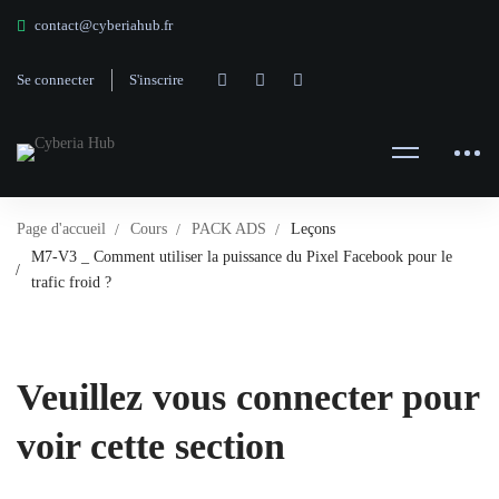
contact@cyberiahub.fr
Se connecter
S'inscrire
Page d'accueil
Cours
PACK ADS
Leçons
M7-V3 _ Comment utiliser la puissance du Pixel Facebook pour le
trafic froid ?
Veuillez vous connecter pour
voir cette section