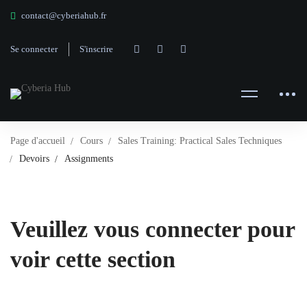
contact@cyberiahub.fr
Se connecter
S'inscrire
Page d'accueil
Cours
Sales Training: Practical Sales Techniques
Devoirs
Assignments
Veuillez vous connecter pour
voir cette section