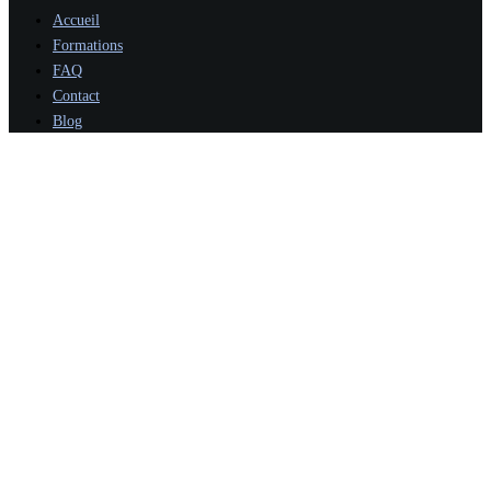
Accueil
Formations
FAQ
Contact
Blog