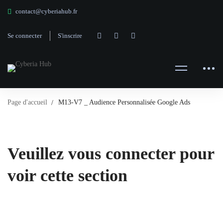
contact@cyberiahub.fr
Se connecter
S'inscrire
Page d'accueil
M13-V7 _ Audience Personnalisée Google Ads
Veuillez vous connecter pour
voir cette section