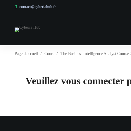
contact@cyberiahub.fr
Page d'accueil
Cours
The Business Intelligence Analyst Course
Veuillez vous connecter p