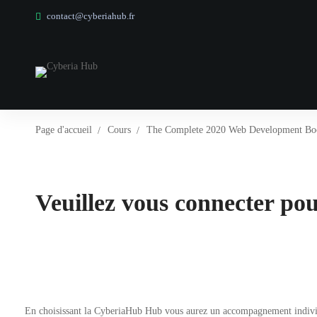
contact@cyberiahub.fr
Page d'accueil
Cours
The Complete 2020 Web Development Bo
Veuillez vous connecter pour
En choisissant la CyberiaHub Hub vous aurez un accompagnement individuel