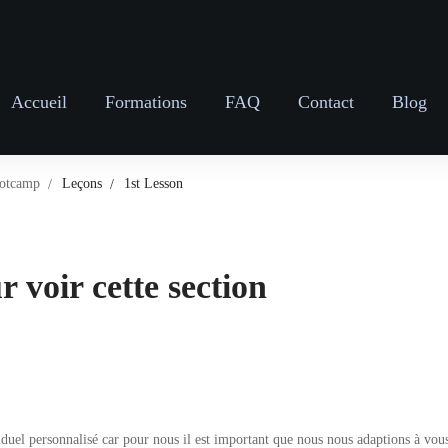
Accueil
Formations
FAQ
Contact
Blog
otcamp
Leçons
1st Lesson
 voir cette section
 personnalisé car pour nous il est important que nous nous adaptions à vous po