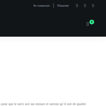
Se connecter
S'inscrire
ur que le suivi soit sur-mesure et surtout qu’il soit de qualité.