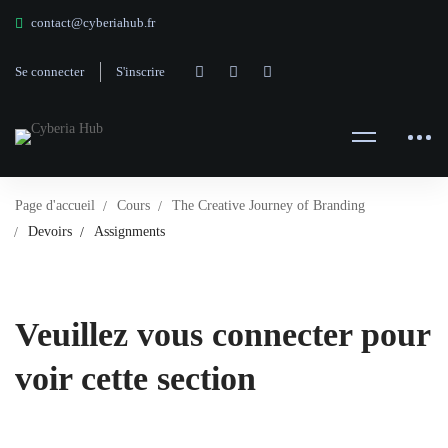
contact@cyberiahub.fr
Se connecter
S'inscrire
Page d'accueil
Cours
The Creative Journey of Branding
Devoirs
Assignments
Veuillez vous connecter pour
voir cette section