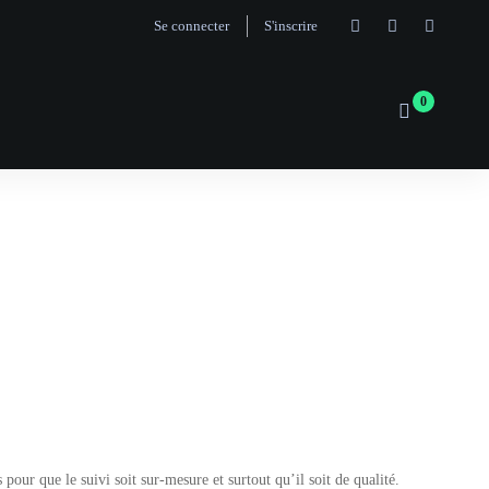
Se connecter
S'inscrire
ur que le suivi soit sur-mesure et surtout qu’il soit de qualité.