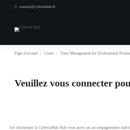
contact@cyberiahub.fr
Page d'accueil
Cours
Time Management for Professional Produc
Veuillez vous connecter pour
En choisissant la CyberiaHub Hub vous aurez un accompagnement individuel