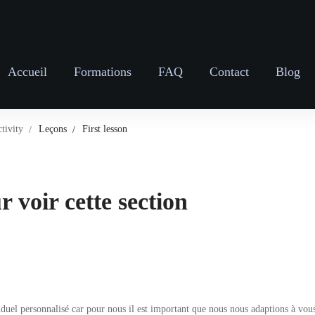
Accueil
Formations
FAQ
Contact
Blog
tivity
Leçons
First lesson
 voir cette section
 personnalisé car pour nous il est important que nous nous adaptions à vous po