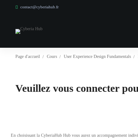
contact@cyberiahub.fr
Page d'accueil
Cours
User Experience Design Fundamentals
Veuillez vous connecter pour
En choisissant la CyberiaHub Hub vous aurez un accompagnement individuel