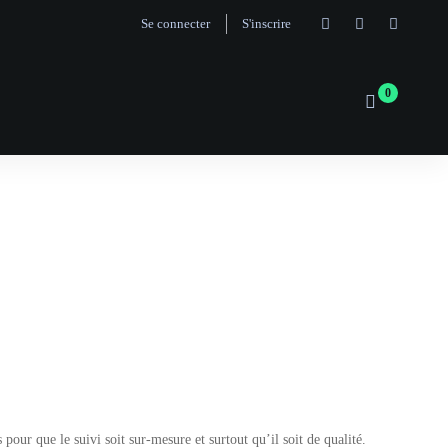
Se connecter
S'inscrire
ur que le suivi soit sur-mesure et surtout qu’il soit de qualité.