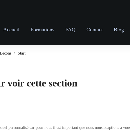
Accueil
Formations
FAQ
Contact
Blog
Leçons
Start
 voir cette section
 personnalisé car pour nous il est important que nous nous adaptions à vous po