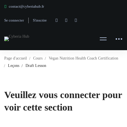
contact@cyberiahub.fr
Se connecter
S'inscrire
Page d'accueil
Cours
Vegan Nutrition Health Coach Certification
Leçons
Draft Lesson
Veuillez vous connecter pour
voir cette section