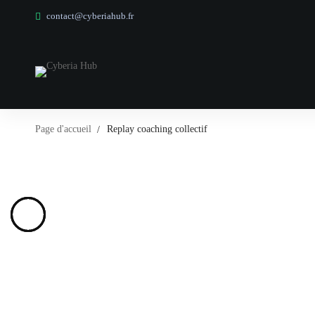
contact@cyberiahub.fr
Page d'accueil
Replay coaching collectif