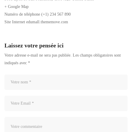
+ Google Map
Numéro de téléphone
(+1) 234 567 890
Site Internet
edumall.thememove.com
Laissez votre pensée ici
Votre adresse e-mail ne sera pas publiée.
Les champs obligatoires sont
indiqués avec
*