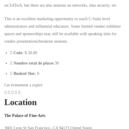
on EdTech, but there are also sessions on networks, data security, etc.
This is an excellent marketing opportunity to reach C-Suite level
administrators and influential educators. Some limited vendor exhibitor
spaces and sponsorships may still be available with speaking slots for
vendor presentations/breakout sessions.
Coût:
$ 20
,00
Nombre total de places
30
Booked Slot:
0
Cet événement a expiré
Location
The Palace of Fine Arts
3601 Lyon St San Francisco, CA 94123 United States